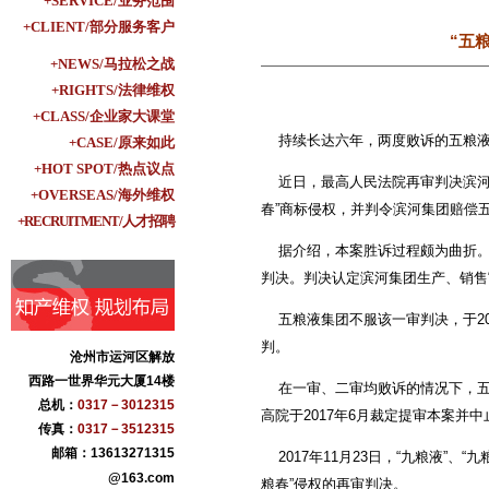
+SERVICE/业务范围
+CLIENT/部分服务客户
“五
+NEWS/马拉松之战
+RIGHTS/法律维权
+CLASS/企业家大课堂
持续长达六年，两度败诉的五粮液诉
+CASE/原来如此
+HOT SPOT/热点议点
近日，最高人民法院再审判决滨河集团
+OVERSEAS/海外维权
春”商标侵权，并判令滨河集团赔偿五
+RECRUITMENT/人才招聘
据介绍，本案胜诉过程颇为曲折。20
判决。判决认定滨河集团生产、销售“九
五粮液集团不服该一审判决，于201
判。
沧州市运河区解放
西路一世界华元大厦14楼
在一审、二审均败诉的情况下，五粮
总机：
0317－3012315
高院于2017年6月裁定提审本案并
传真：
0317－3512315
邮箱：13613271315
2017年11月23日，“九粮液”、
@163.com
粮春”侵权的再审判决。