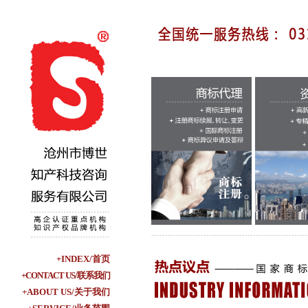
+INDEX/首页
+CONTACT US/联系我们
+ABOUT US/关于我们