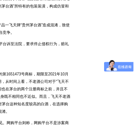
州茅台酒”所特有的包装装潢，构成仿冒和
品一飞天牌“贵州茅台酒”造成混淆，致使
当竞争。
平台诉至法院，要求停止侵权行为，赔礼
651473号商标，期限至2021年10月
使用，从时间上看，不老酒公司对于“飞天不
时间也在茅台的两个注册商标之前，并且不
本身既不相同也不近似。而且，飞天不老酒
对茅台这种知名度较高的白酒，在选择购
混淆。
见。网购平台则称，网购平台不是涉案商