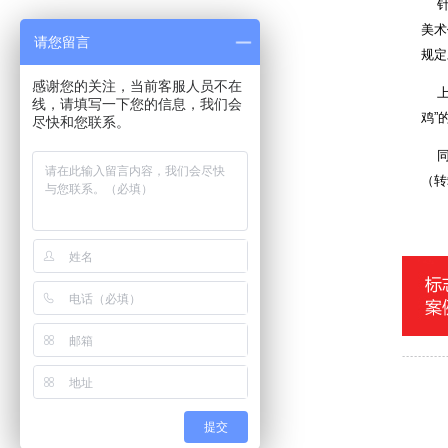
针对
美术
请您留言
规定
感谢您的关注，当前客服人员不在
上海
线，请填写一下您的信息，我们会
鸡”
尽快和您联系。
同时
（转
提交