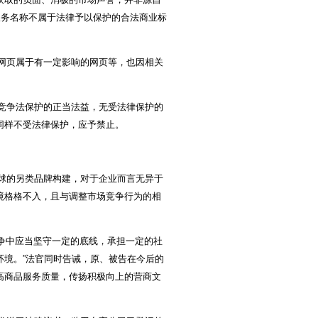
服务名称不属于法律予以保护的合法商业标
网页属于有一定影响的网页等，也因相关
竞争法保护的正当法益，无受法律保护的
同样不受法律保护，应予禁止。
球的另类品牌构建，对于企业而言无异于
境格格不入，且与调整市场竞争行为的相
争中应当坚守一定的底线，承担一定的社
境。”法官同时告诫，原、被告在今后的
高商品服务质量，传扬积极向上的营商文