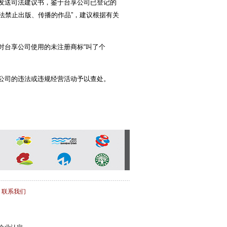
发送司法建议书，鉴于台享公司已登记的
法禁止出版、传播的作品”，建议根据有关
台享公司使用的未注册商标“叫了个
公司的违法或违规经营活动予以查处。
/
联系我们