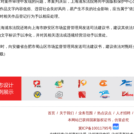
案件审理中发现的问题，本案判决后，上海浦东法院将向中国版权保护中心
作品文字内容低俗、违背社会良好风尚，易产生不良的社会影响，应当属于“依
对相关作品登记行为予以相应处理。
浦东法院还将向上海市静安区市场监督管理局发送司法建议书，建议其依法对
的文字标识予以净化，并对其相关违法或违规经营活动予以查处。
，向安徽省合肥市蜀山区市场监督管理局发送司法建议书，建议依法对甄旺
载）
首页
/
关于我们
/
业务范围
/
热点议点
/
人才招聘
本网站已获得国家版权证书，仿冒必究
冀ICP备10011795号