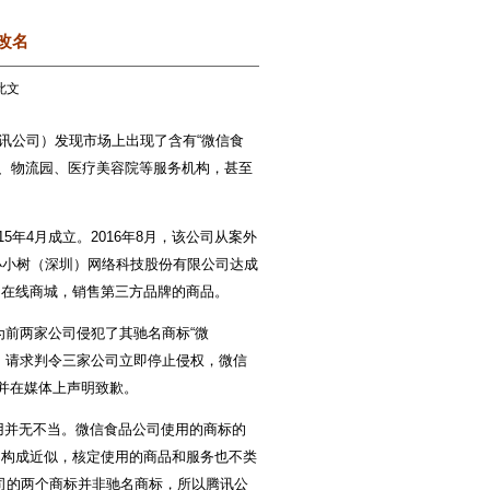
改名
过此文
讯公司）发现市场上出现了含有“微信食
业园、物流园、医疗美容院等服务机构，甚至
年4月成立。2016年8月，该公司从案外
小小树（深圳）网络科技股份有限公司达成
标志的在线商城，销售第三方品牌的商品。
为前两家公司侵犯了其驰名商标“微
竞争。请求判令三家公司立即停止侵权，微信
，并在媒体上声明致歉。
用并无不当。微信食品公司使用的商标的
标不构成近似，核定使用的商品和服务也不类
司的两个商标并非驰名商标，所以腾讯公