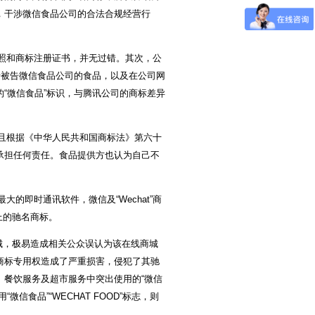
，干涉微信食品公司的合法合规经营行
照和商标注册证书，并无过错。其次，公
传被告微信食品公司的食品，以及在公司网
“微信食品”标识，与腾讯公司的商标差异
且根据《中华人民共和国商标法》第六十
承担任何责任。食品提供方也认为自己不
的即时通讯软件，微信及“Wechat”商
上的驰名商标。
商城，极易造成相关公众误认为该在线商城
商标专用权造成了严重损害，侵犯了其驰
餐饮服务及超市服务中突出使用的“微信
微信食品”“WECHAT FOOD”标志，则