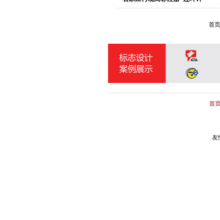
首
首
友